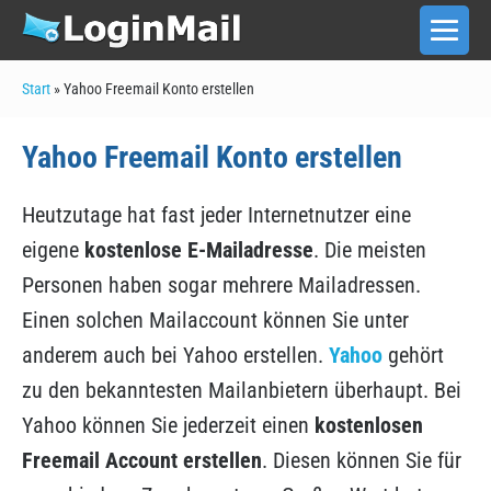
Zum
Inhalt
Men
Scha
springen
Start
»
Yahoo Freemail Konto erstellen
Yahoo Freemail Konto erstellen
Heutzutage hat fast jeder Internetnutzer eine
eigene
kostenlose E-Mailadresse
. Die meisten
Personen haben sogar mehrere Mailadressen.
Einen solchen Mailaccount können Sie unter
anderem auch bei Yahoo erstellen.
Yahoo
gehört
zu den bekanntesten Mailanbietern überhaupt. Bei
Yahoo können Sie jederzeit einen
kostenlosen
Freemail Account erstellen
. Diesen können Sie für