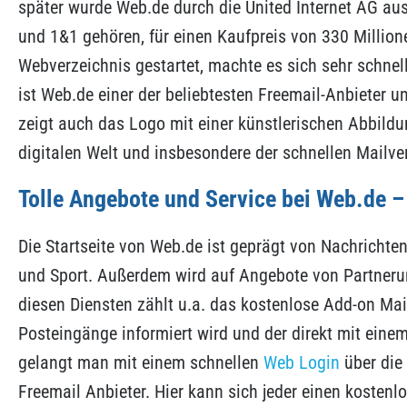
später wurde Web.de durch die United Internet AG au
und 1&1 gehören, für einen Kaufpreis von 330 Millio
Webverzeichnis gestartet, machte es sich sehr schnel
ist Web.de einer der beliebtesten Freemail-Anbieter u
zeigt auch das Logo mit einer künstlerischen Abbild
digitalen Welt und insbesondere der schnellen Mailve
Tolle Angebote und Service bei Web.de –
Die Startseite von Web.de ist geprägt von Nachrichte
und Sport. Außerdem wird auf Angebote von Partneru
diesen Diensten zählt u.a. das kostenlose Add-on Ma
Posteingänge informiert wird und der direkt mit einem
gelangt man mit einem schnellen
Web Login
über die 
Freemail Anbieter. Hier kann sich jeder einen kosten