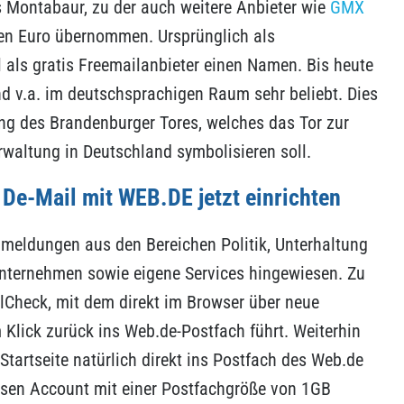
s Montabaur, zu der auch weitere Anbieter wie
GMX
nen Euro übernommen. Ursprünglich als
l als gratis Freemailanbieter einen Namen. Bis heute
nd v.a. im deutschsprachigen Raum sehr beliebt. Dies
ung des Brandenburger Tores, welches das Tor zur
rwaltung in Deutschland symbolisieren soll.
 De-Mail mit WEB.DE jetzt einrichten
nmeldungen aus den Bereichen Politik, Unterhaltung
nternehmen sowie eigene Services hingewiesen. Zu
ilCheck, mit dem direkt im Browser über neue
 Klick zurück ins Web.de-Postfach führt. Weiterhin
Startseite natürlich direkt ins Postfach des Web.de
losen Account mit einer Postfachgröße von 1GB