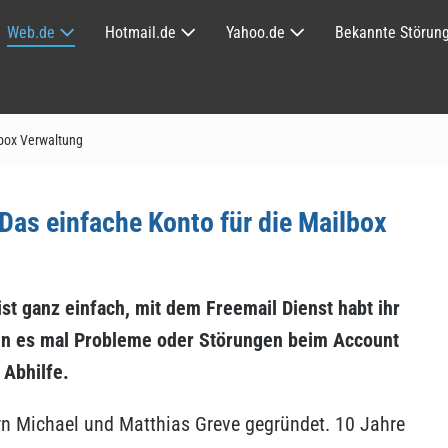
Web.de
Hotmail.de
Yahoo.de
Bekannte Störun
lbox Verwaltung
 Das einfache Konto für die Mailbox
st ganz einfach, mit dem Freemail Dienst habt ihr
enn es mal Probleme oder Störungen beim Account
 Abhilfe.
rn Michael und Matthias Greve gegründet. 10 Jahre