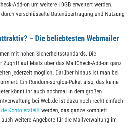
Check-Add-on um weitere 10GB erweitert werden.
 durch verschlüsselte Datenübertragung und Nutzung
ttraktiv? – Die beliebtesten Webmailer
hmen mit hohen Sicherheitsstandards. Die
der Zugriff auf Mails über das MailCheck-Add-on ganz
ten jederzeit möglich. Darüber hinaus ist man bei
ormiert. Ein Rundum-sorglos-Paket also, das keine
ieter könnt ihr auch nochmal in dem großen
tverwaltung bei Web.de ist dazu noch recht einfach
de Konto erstellt
werden, das ganze komplett
h auch weitere Angebote für die Mailverwaltung im