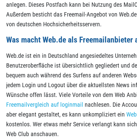
anlegen. Dieses Postfach kann bei Nutzung des Mail
Außerdem besticht das Freemail-Angebot von Web.de
von deutschen Hochsicherheitsservern.
Was macht Web.de als Freemailanbieter a
Web.de ist ein in Deutschland angesiedeltes Unterne
Benutzeroberfläche ist übersichtlich gegliedert und 
bequem auch während des Surfens auf anderen Websei
jedem Login und Logout über die aktuellsten News inf
Wünsche offen lässt. Viele Vorteile von dem Web Anb
Freemailvergleich auf loginmail
nachlesen. Die Accoun
aber elegant gestaltet, es kann unkompliziert ein
Web.
kostenlos. Wer etwas mehr Service verlangt kann sic
Web Club anschauen.