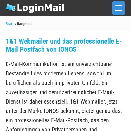
Zum
Inhalt
Men
Scha
springen
Start
»
Ratgeber
1&1 Webmailer und das professionelle E-
Mail Postfach von IONOS
E-Mail-Kommunikation ist ein unverzichtbarer
Bestandteil des modernen Lebens, sowohl im
beruflichen als auch im privaten Umfeld. Ein
zuverlässiger und benutzerfreundlicher E-Mail-
Dienst ist daher essenziell. 1&1 Webmailer, jetzt
unter der Marke IONOS bekannt, bietet genau das:
ein professionelles E-Mail-Postfach, das den
Anforderungen von Privatpersonen und